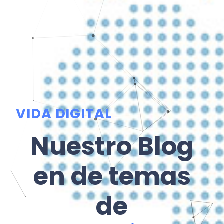
VIDA DIGITAL
Nuestro Blog
en de temas
de